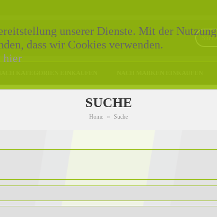
eitstellung unserer Dienste. Mit der Nutzung
tanden, dass wir Cookies verwenden.
e
hier
NACH KATEGORIEN EINKAUFEN
NACH MARKEN EINKAUFEN
SUCHE
Home
»
Suche