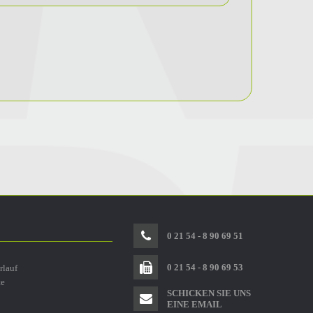
0 21 54 - 8 90 69 51
0 21 54 - 8 90 69 53
rlauf
te
SCHICKEN SIE UNS
EINE EMAIL