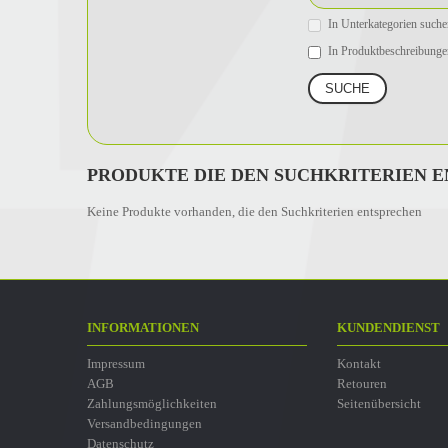
In Unterkategorien suche
In Produktbeschreibunge
PRODUKTE DIE DEN SUCHKRITERIEN 
Keine Produkte vorhanden, die den Suchkriterien entsprechen
INFORMATIONEN
KUNDENDIENST
Impressum
Kontakt
AGB
Retouren
Zahlungsmöglichkeiten
Seitenübersicht
Versandbedingungen
Datenschutz