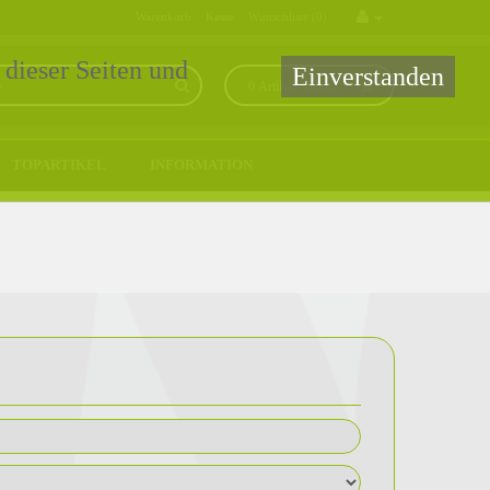
Warenkorb
Kasse
Wunschliste (0)
 dieser Seiten und
Einverstanden
0 Artikel - 0,00€ *
TOPARTIKEL
INFORMATION