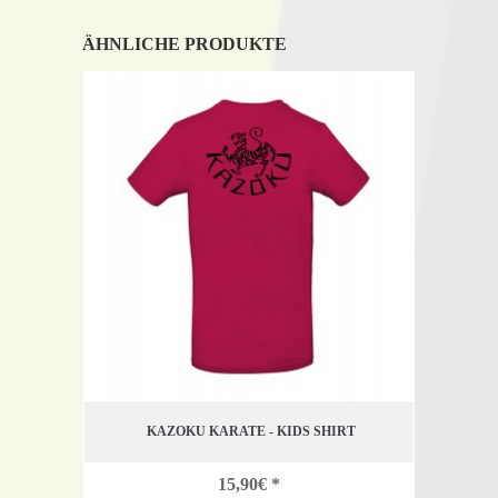
ÄHNLICHE PRODUKTE
KA
KAZOKU KARATE - KIDS SHIRT
15,90€ *