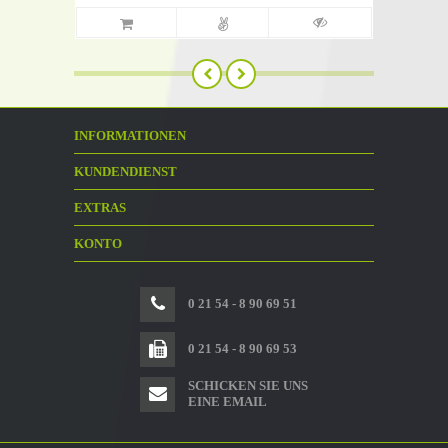
INFORMATIONEN
KUNDENDIENST
EXTRAS
KONTO
0 21 54 - 8 90 69 51
0 21 54 - 8 90 69 53
SCHICKEN SIE UNS
EINE EMAIL