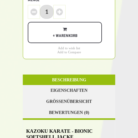
+ WARENKORB
Add to wish list
Add to Compare
BESCHREIBUNG
EIGENSCHAFTEN
GRÖSSENÜBERSICHT
BEWERTUNGEN (0)
KAZOKU KARATE - BIONIC
SOFTSHELL JACKE