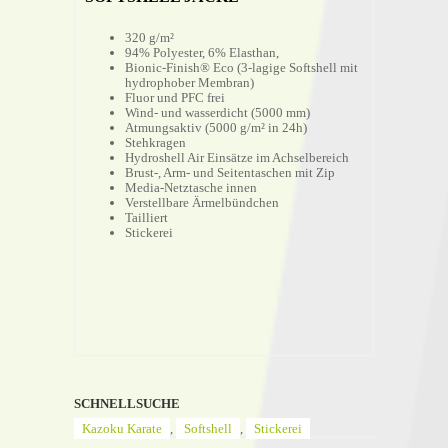
320 g/m²
94% Polyester, 6% Elasthan,
Bionic-Finish® Eco (3-lagige Softshell mit
hydrophober Membran)
Fluor und PFC frei
Wind- und wasserdicht (5000 mm)
Atmungsaktiv (5000 g/m² in 24h)
Stehkragen
Hydroshell Air Einsätze im Achselbereich
Brust-, Arm- und Seitentaschen mit Zip
Media-Netztasche innen
Verstellbare Ärmelbündchen
Tailliert
Stickerei
SCHNELLSUCHE
Kazoku Karate
,
Softshell
,
Stickerei