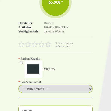
65,90€ *
Hersteller
Russell
Artikelnr.
KK-417.00-09307
Verfügbarkeit
ca. eine Woche
0 Bewertungen
+ Bewertung
Farben Kazoku
Dark Grey
Größenauswahl
MENGE