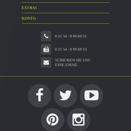
EXTRAS
KONTO
0 21 54 - 8 90 69 51
0 21 54 - 8 90 69 53
SCHICKEN SIE UNS
EINE EMAIL