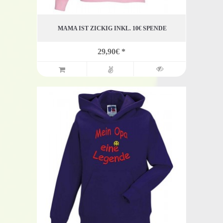
MAMA IST ZICKIG INKL. 10€ SPENDE
29,90€ *