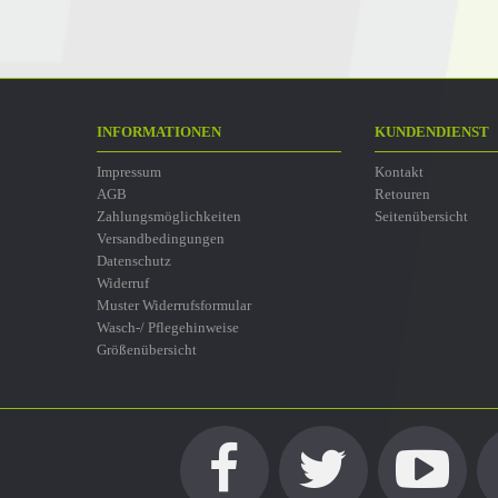
INFORMATIONEN
KUNDENDIENST
Impressum
Kontakt
AGB
Retouren
Zahlungsmöglichkeiten
Seitenübersicht
Versandbedingungen
Datenschutz
Widerruf
Muster Widerrufsformular
Wasch-/ Pflegehinweise
Größenübersicht