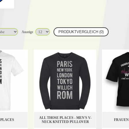
PRODUKTVERGLEICH (0)
Anzeige
ALL THOSE PLACES - MEN'S V-
 PLACES
FRAUEN
NECK KNITTED PULLOVER