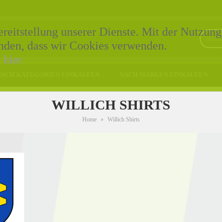
eitstellung unserer Dienste. Mit der Nutzung
tanden, dass wir Cookies verwenden.
e
hier
NACH KATEGORIEN EINKAUFEN
NACH MARKEN EINKAUFEN
WILLICH SHIRTS
Home
»
Willich Shirts