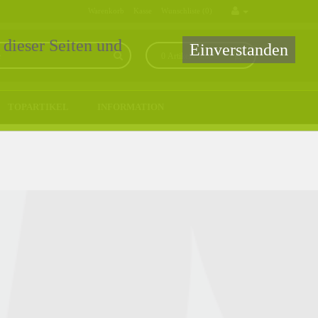
Warenkorb
Kasse
Wunschliste (0)
 dieser Seiten und
Einverstanden
0 Artikel - 0,00€ *
TOPARTIKEL
INFORMATION