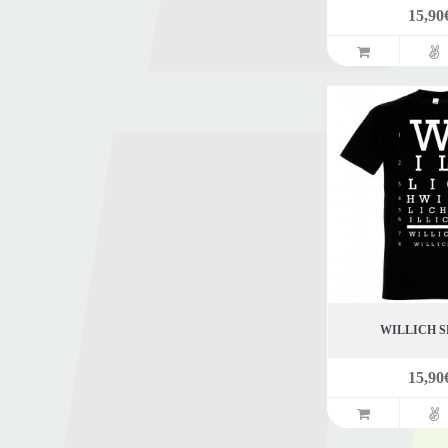
15,90
WILLICH 
15,90