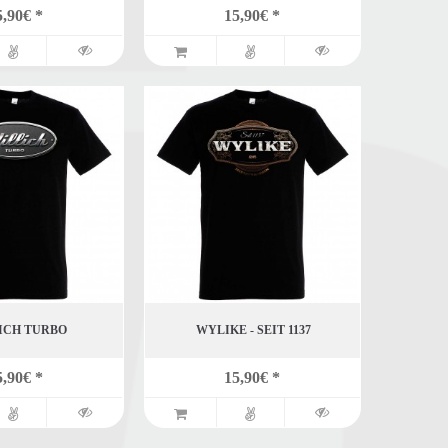
5,90€ *
15,90€ *
ICH TURBO
WYLIKE - SEIT 1137
5,90€ *
15,90€ *