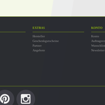
EXTRAS
KONTO
Hersteller
Konto
Geschenkgutscheine
Auftragsve
Partner
Wunschlis
Angebote
Newsletter