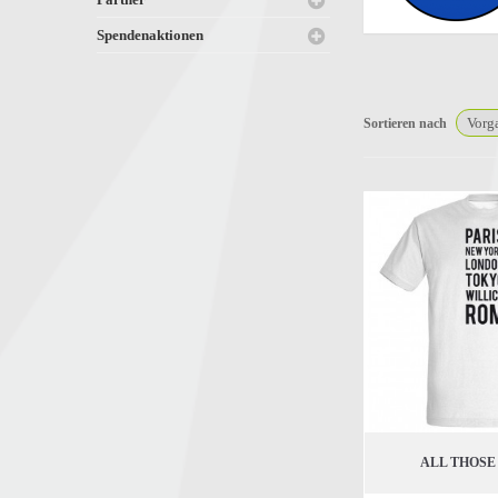
Spendenaktionen
Sortieren nach
ALL THOSE