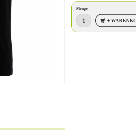
Menge
+ WARENK