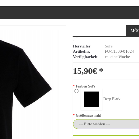
MÖG
Hersteller
Sol's
Artikelnr.
FU-11500-01024
Verfügbarkeit
ca. eine Woche
15,90€ *
Farben Sol's
Deep Black
Größenauswahl