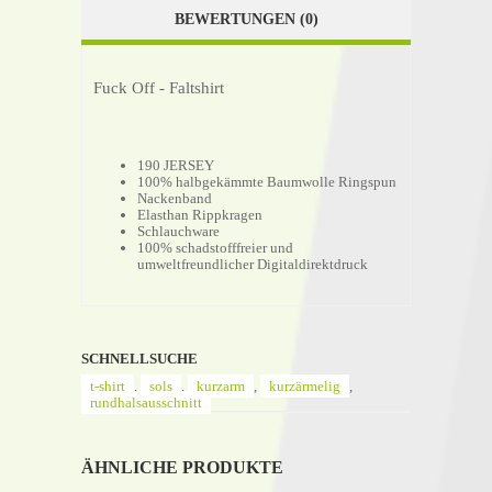
BEWERTUNGEN (0)
Fuck Off - Faltshirt
190 JERSEY
100% halbgekämmte Baumwolle Ringspun
Nackenband
Elasthan Rippkragen
Schlauchware
100% schadstofffreier und
umweltfreundlicher Digitaldirektdruck
SCHNELLSUCHE
t-shirt
,
sols
,
kurzarm
,
kurzärmelig
,
rundhalsausschnitt
ÄHNLICHE PRODUKTE