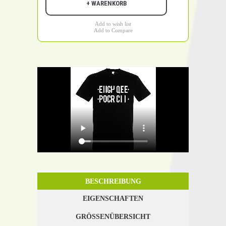
+ WARENKORB
Add to wish list
Add to Compare
BESCHREIBUNG
EIGENSCHAFTEN
GRÖSSENÜBERSICHT