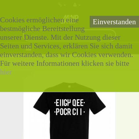
Cookies ermöglichen eine
Einverstanden
bestmögliche Bereitstellung
unserer Dienste. Mit der Nutzung dieser
Seiten und Services, erklären Sie sich damit
0 Artikel - 0,00€ *
einverstanden, dass wir Cookies verwenden.
Für weitere Informationen klicken sie bitte
Home
»
Fuck Off - Faltshirt
hier