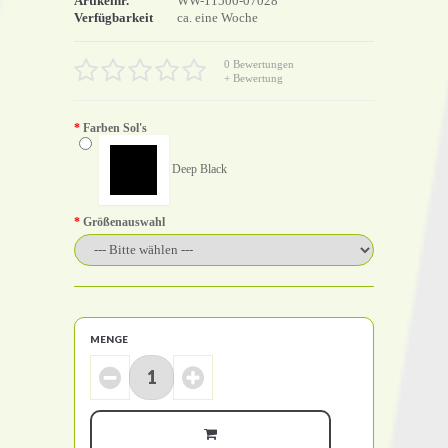
Artikelnr.
WW-11500-07028
Verfügbarkeit
ca. eine Woche
0 Bewertungen
+ Bewertung
Farben Sol's
Deep Black
Größenauswahl
MENGE