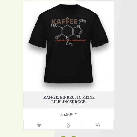
KAFFEE, EINDEUTIG MEINE
COF
LIEBLINGSDROGE!
15,90€ *