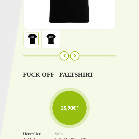
FUCK OFF - FALTSHIRT
15,90€ *
Hersteller
Sol's