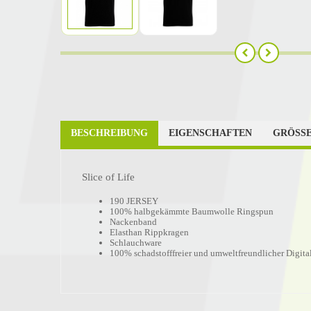
BESCHREIBUNG
EIGENSCHAFTEN
GRÖSSE
Slice of Life
190 JERSEY
100% halbgekämmte Baumwolle Ringspun
Nackenband
Elasthan Rippkragen
Schlauchware
100% schadstofffreier und umweltfreundlicher Digita