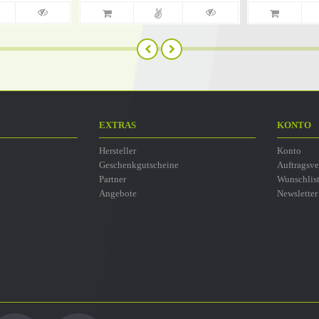
EXTRAS
KONTO
Hersteller
Konto
Geschenkgutscheine
Auftragsve
Partner
Wunschlis
Angebote
Newsletter