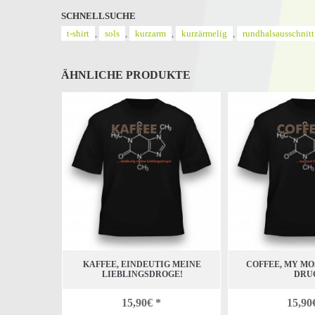
SCHNELLSUCHE
t-shirt
,
sols
,
kurzarm
,
kurzärmelig
,
rundhalsausschnitt
ÄHNLICHE PRODUKTE
KAFFEE, EINDEUTIG MEINE
COFFEE, MY MO
LIEBLINGSDROGE!
DRU
15,90€ *
15,90