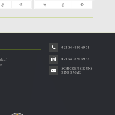
0 21 54 - 8 90 69 51
0 21 54 - 8 90 69 53
rlauf
te
SCHICKEN SIE UNS
EINE EMAIL