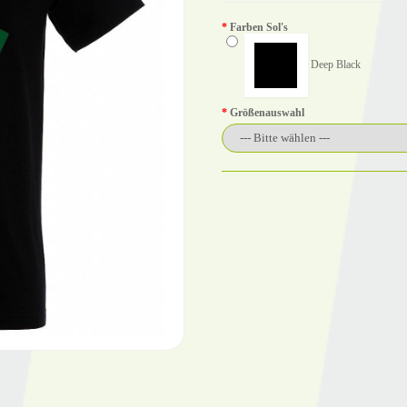
Farben Sol's
Deep Black
Größenauswahl