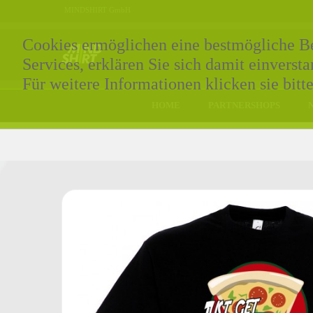
MINDSHIRT GmbH
Cookies ermöglichen eine bestmögliche Ber
Services, erklären Sie sich damit einvers
Für weitere Informationen klicken sie bitt
HOME
PARTNERSHOPS