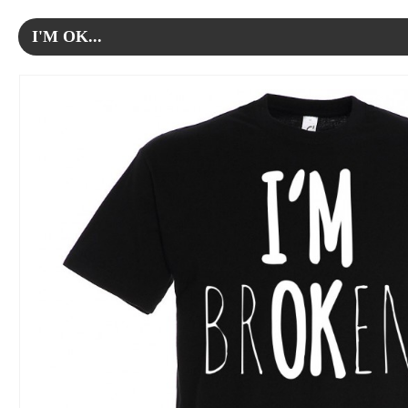
I'M OK...