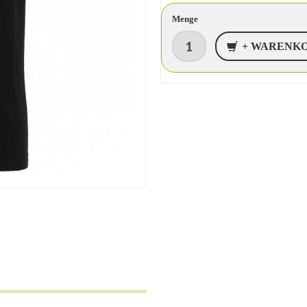
Menge
+ WARENK