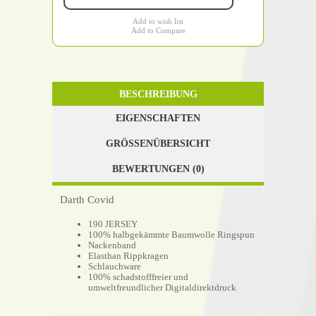
Add to wish list
Add to Compare
BESCHREIBUNG
EIGENSCHAFTEN
GRÖSSENÜBERSICHT
BEWERTUNGEN (0)
Darth Covid
190 JERSEY
100% halbgekämmte Baumwolle Ringspun
Nackenband
Elasthan Rippkragen
Schlauchware
100% schadstofffreier und
umweltfreundlicher Digitaldirektdruck