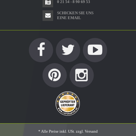
0 21 54 - 8 90 69 53
SCHICKEN SIE UNS
EINE EMAIL
* Alle Preise inkl. USt. zzgl.
Versand