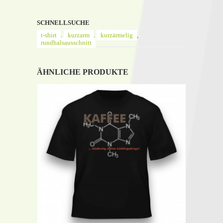
SCHNELLSUCHE
t-shirt
,
kurzarm
,
kurzärmelig
,
rundhalsausschnitt
ÄHNLICHE PRODUKTE