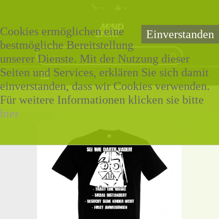
Cookies ermöglichen eine
Einverstanden
bestmögliche Bereitstellung
unserer Dienste. Mit der Nutzung dieser
Seiten und Services, erklären Sie sich damit
0 Artikel - 0,00€ *
einverstanden, dass wir Cookies verwenden.
Für weitere Informationen klicken sie bitte
Home
»
Darth Covid
hier