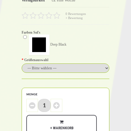
Verfügbarkeit
ca. eine Woche
0 Bewertungen
+ Bewertung
Farben Sol's
Deep Black
Größenauswahl
MENGE
+ WARENKORB