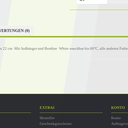
ERTUNGEN (0)
22 cm ·Mit Aufhänger und Bordüre ·White waschbar bis 60°C, alle anderen Farbe
EXTRAS
KONTO
Hersteller
Konto
Geschenkgutscheine
Auftragsve