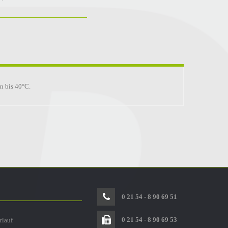
n bis 40°C.
0 21 54 - 8 90 69 51
0 21 54 - 8 90 69 53
rlauf