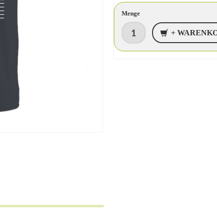
Menge
+ WARENK