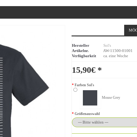
MÖG
Hersteller
Sol's
Artikelnr.
AW-11500-01001
Verfügbarkeit
ca. eine Woche
15,90€ *
Farben Sol's
Mouse Grey
Größenauswahl