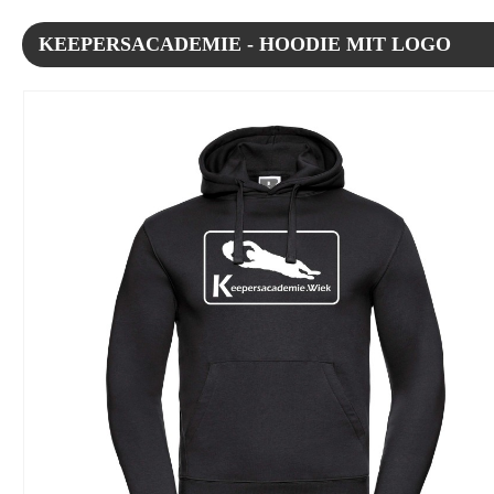
KEEPERSACADEMIE - HOODIE MIT LOGO