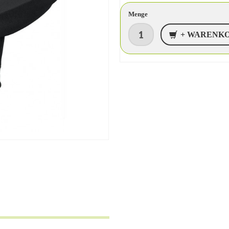
Menge
+ WARENK