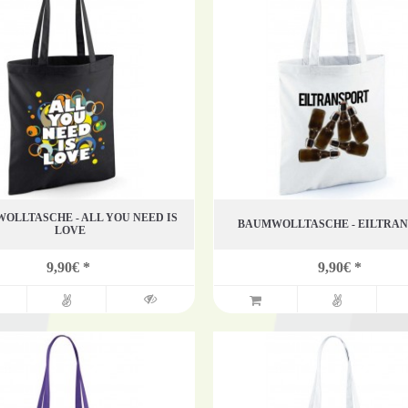
OLLTASCHE - ALL YOU NEED IS
BAUMWOLLTASCHE - EILTRA
LOVE
9,90€ *
9,90€ *