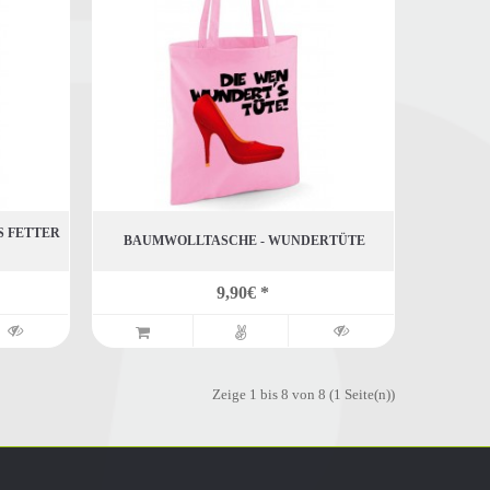
S FETTER
BAUMWOLLTASCHE - WUNDERTÜTE
9,90€ *
Zeige 1 bis 8 von 8 (1 Seite(n))