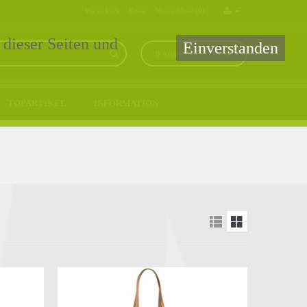
Warenkorb
Kasse
Wunschliste (0)
 dieser Seiten und
Einverstanden
0 Artikel - 0,00€ *
TOPARTIKEL
INFORMATION