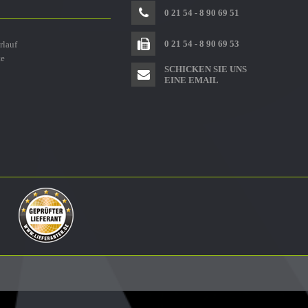
0 21 54 - 8 90 69 51
0 21 54 - 8 90 69 53
rlauf
te
SCHICKEN SIE UNS
EINE EMAIL