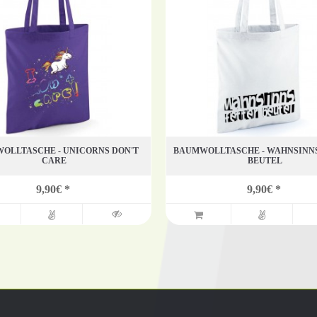
OLLTASCHE - UNICORNS DON'T
BAUMWOLLTASCHE - WAHNSINN
CARE
BEUTEL
9,90€ *
9,90€ *