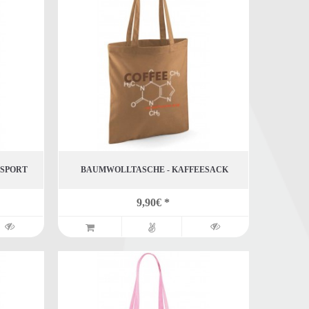
NSPORT
BAUMWOLLTASCHE - KAFFEESACK
9,90€ *