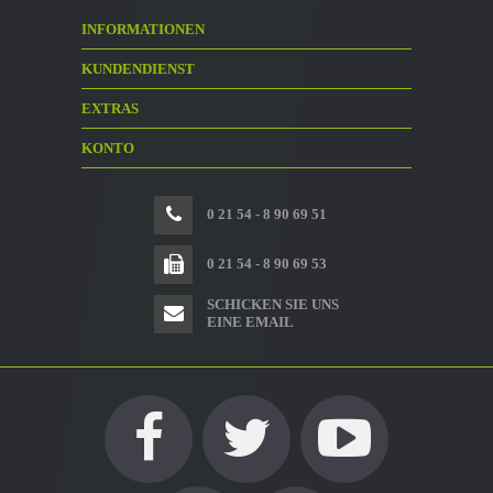
INFORMATIONEN
KUNDENDIENST
EXTRAS
KONTO
0 21 54 - 8 90 69 51
0 21 54 - 8 90 69 53
SCHICKEN SIE UNS
EINE EMAIL