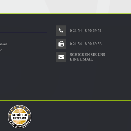
0 21 54 - 8 90 69 51
0 21 54 - 8 90 69 53
rlauf
te
SCHICKEN SIE UNS
EINE EMAIL