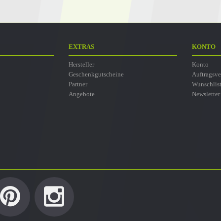
EXTRAS
KONTO
Hersteller
Konto
Geschenkgutscheine
Auftragsve
Partner
Wunschlis
Angebote
Newsletter