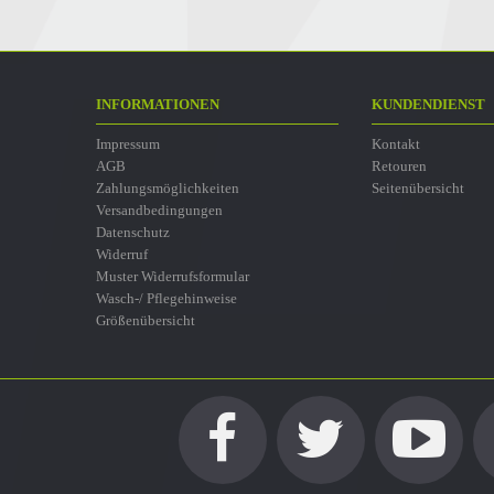
INFORMATIONEN
KUNDENDIENST
Impressum
Kontakt
AGB
Retouren
Zahlungsmöglichkeiten
Seitenübersicht
Versandbedingungen
Datenschutz
Widerruf
Muster Widerrufsformular
Wasch-/ Pflegehinweise
Größenübersicht