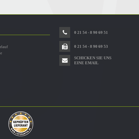
0 21 54 - 8 90 69 51
0 21 54 - 8 90 69 53
rlauf
te
SCHICKEN SIE UNS
EINE EMAIL