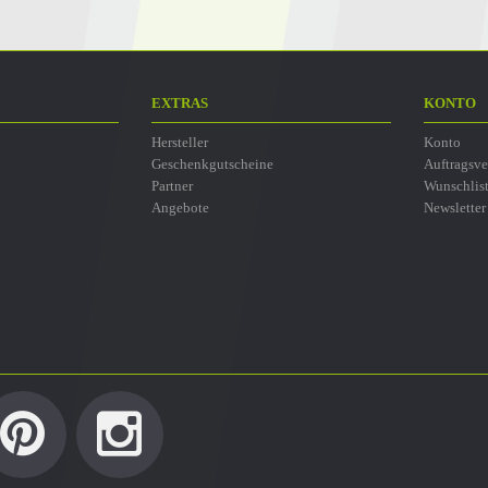
EXTRAS
KONTO
Hersteller
Konto
Geschenkgutscheine
Auftragsve
Partner
Wunschlis
Angebote
Newsletter