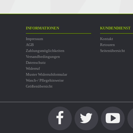
INFORMATIONEN
KUNDENDIENST
Impressum
Kontakt
AGB
Retouren
Zahlungsmöglichkeiten
Seitenübersicht
Versandbedingungen
Datenschutz
Widerruf
Muster Widerrufsformular
Wasch-/ Pflegehinweise
Größenübersicht