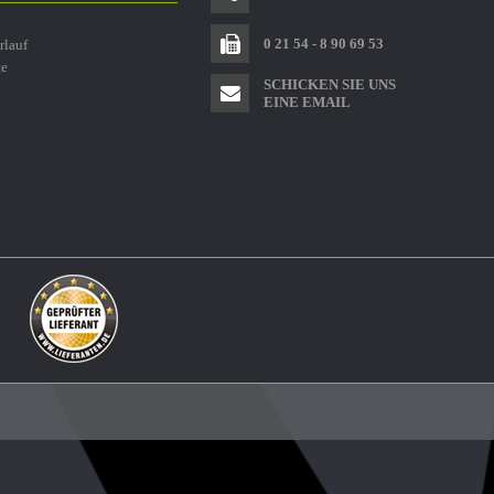
0 21 54 - 8 90 69 53
rlauf
te
SCHICKEN SIE UNS
EINE EMAIL