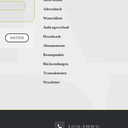
Adressbuch
Wunschliste
Auftragsverlauf
Downloads
Abonnements
Bonuspunkte
Rücksendungen
Transaktionen
Newsletter
0 21 54 - 8 90 69 51