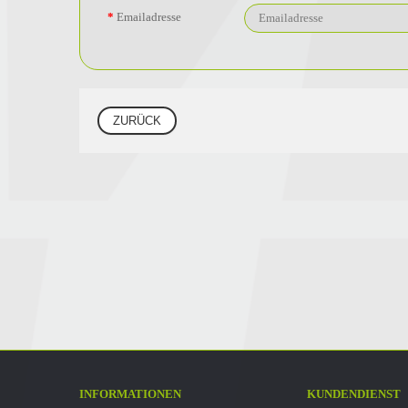
Emailadresse
ZURÜCK
INFORMATIONEN
KUNDENDIENST